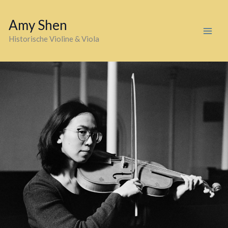
Zum
Inhalt
Amy Shen
springen
Historische Violine & Viola